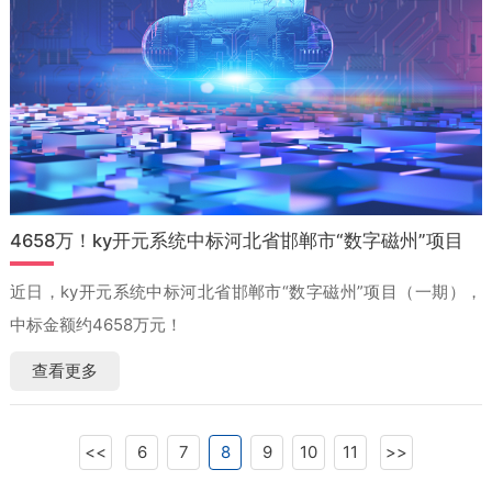
4658万！ky开元系统中标河北省邯郸市“数字磁州”项目
近日，ky开元系统中标河北省邯郸市“数字磁州”项目（一期），
中标金额约4658万元！
查看更多
<<
6
7
8
9
10
11
>>