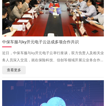
中保车服与ky开元电子云达成多项合作共识
近日，中保车服与ky开元电子云举行座谈，双方负责人及相关业
务人员深入交流，就在保险科技、信创等领域开展云业务合作达
成多项共识，并部署了实施计划。
查看更多