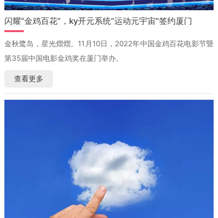
闪耀“金鸡百花”，ky开元系统“运动元宇宙”签约厦门
金秋鹭岛，星光熠熠。11月10日，2022年中国金鸡百花电影节暨
第35届中国电影金鸡奖在厦门举办。
查看更多