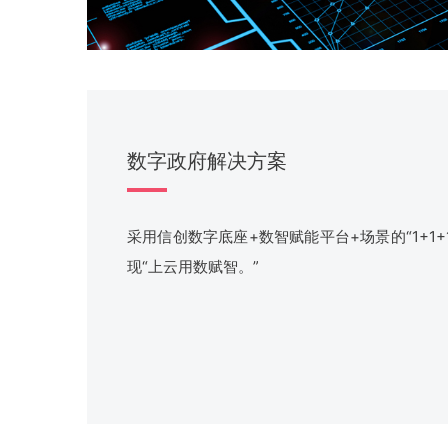
数字政府解决方案
采用信创数字底座+数智赋能平台+场景的“1+1+
现“上云用数赋智。”