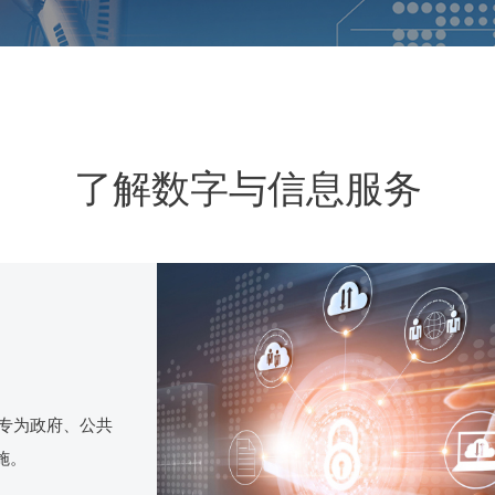
了解数字与信息服务
专为政府、公共
施。