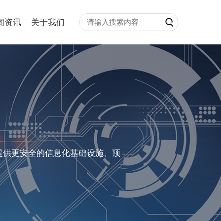
闻资讯
关于我们
型提供更安全的信息化基础设施、顶
。