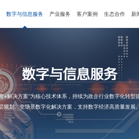
数字与信息服务
产业服务
客户案例
生态合作
新
数字与信息服务
运营+解决方案”为核心技术体系，持续为政企行业数字化转
层规划、全场景数字化解决方案，支持数字经济高质量发展